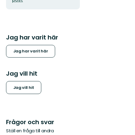
Jag har varit här
Jag har varit här
Jag vill hit
Jag vill hit
Frågor och svar
Ställ en fråga till andra