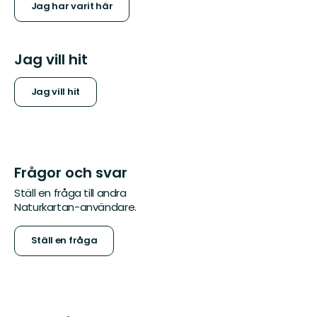
Jag har varit här
Jag vill hit
Jag vill hit
Frågor och svar
Ställ en fråga till andra
Naturkartan-användare.
Ställ en fråga