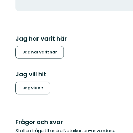
Jag har varit här
Jag har varit här
Jag vill hit
Jag vill hit
Frågor och svar
Ställ en fråga till andra Naturkartan-användare.