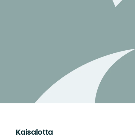
Kajsalotta