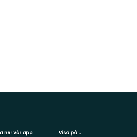
a ner vår app
Visa på…