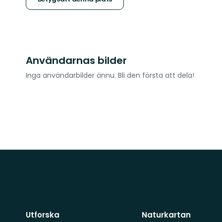
stjärnor
Användarnas bilder
Inga användarbilder ännu. Bli den första att dela!
Utforska
Naturkartan