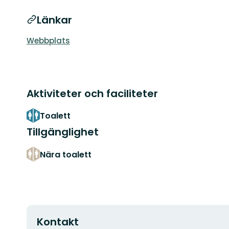
Länkar
Webbplats
Aktiviteter och faciliteter
Toalett
Tillgänglighet
Nära toalett
Kontakt