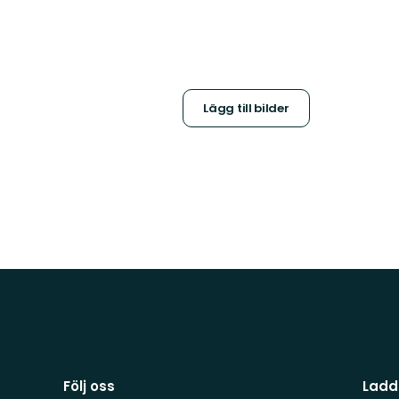
Lägg till bilder
Följ oss
Ladd