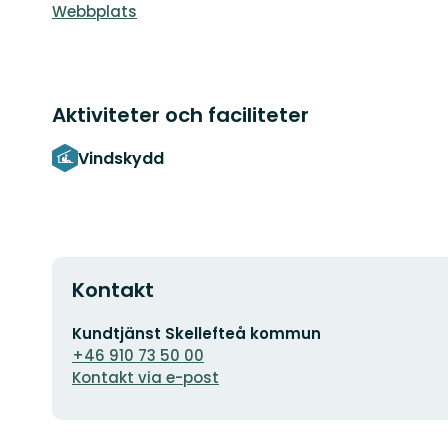
Webbplats
Aktiviteter och faciliteter
Vindskydd
Kontakt
E-
Kundtjänst Skellefteå kommun
postadress
+46 910 73 50 00
Kontakt via e-post