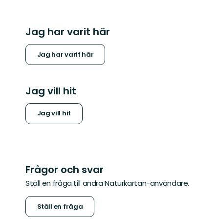
Jag har varit här
Jag har varit här
Jag vill hit
Jag vill hit
Frågor och svar
Ställ en fråga till andra Naturkartan-användare.
Ställ en fråga