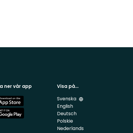
a ner vår app
Visa på…
Svenska
e
English
Deutsch
e
Polskie
Nederlands