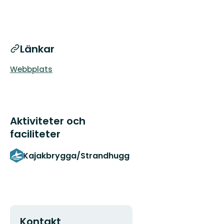
Länkar
Webbplats
Aktiviteter och
faciliteter
Kajakbrygga/Strandhugg
Kontakt