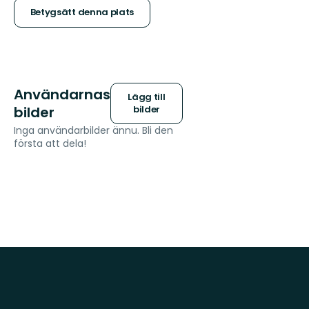
stjärnor
Betygsätt denna plats
Användarnas
Lägg till
bilder
bilder
Inga användarbilder ännu. Bli den
första att dela!