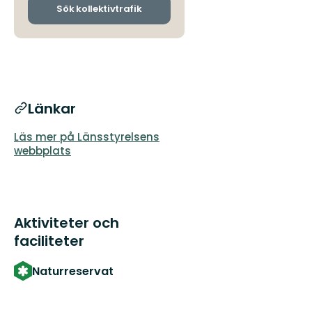
ankomsthållplatser
Sök kollektivtrafik
Länkar
Läs mer på Länsstyrelsens
webbplats
Aktiviteter och
faciliteter
Naturreservat