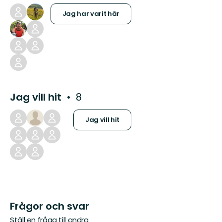
Jag har varit här
Jag vill hit
8
Jag vill hit
Frågor och svar
Ställ en fråga till andra