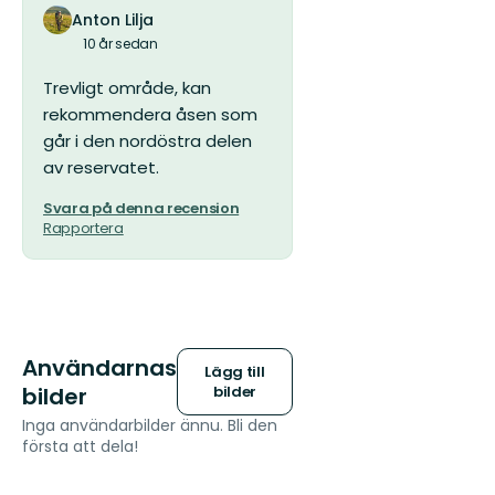
Anton Lilja
10 år sedan
Trevligt område, kan
rekommendera åsen som
går i den nordöstra delen
av reservatet.
Svara på denna recension
Rapportera
Användarnas
Lägg till
bilder
bilder
Inga användarbilder ännu. Bli den
första att dela!