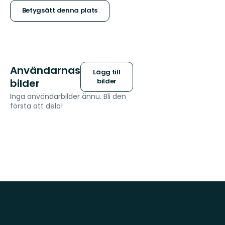
stjärnor
Betygsätt denna plats
Användarnas
Lägg till
bilder
bilder
Inga användarbilder ännu. Bli den
första att dela!