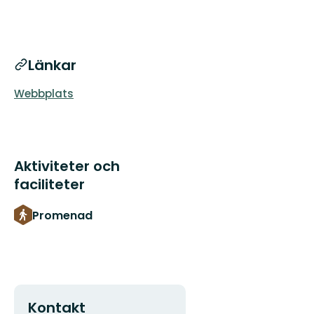
Länkar
Webbplats
Aktiviteter och
faciliteter
Promenad
Kontakt