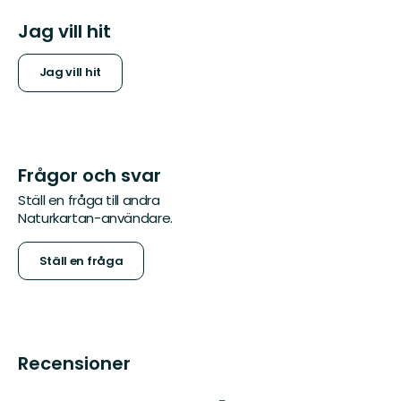
Jag vill hit
Jag vill hit
Frågor och svar
Ställ en fråga till andra
Naturkartan-användare.
Ställ en fråga
Recensioner