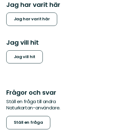
Jag har varit här
Jag har varit här
Jag vill hit
Jag vill hit
Frågor och svar
Ställ en fråga till andra
Naturkartan-användare.
Ställ en fråga