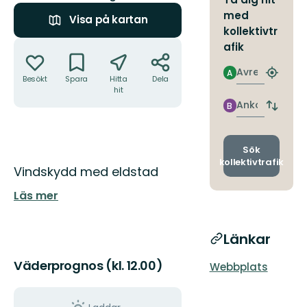
med
Visa på kartan
kollektivtr
Åtgärder
afik
Avresa
A
Hitta
Besökt
Spara
Hitta
Dela
närmas
hit
hållpla
Ankomst
B
Byt
avgång
och
ankomst
Sök
kollektivtrafik
Beskrivning
Vindskydd med eldstad
Läs mer
Länkar
Väderprognos (kl. 12.00)
Webbplats