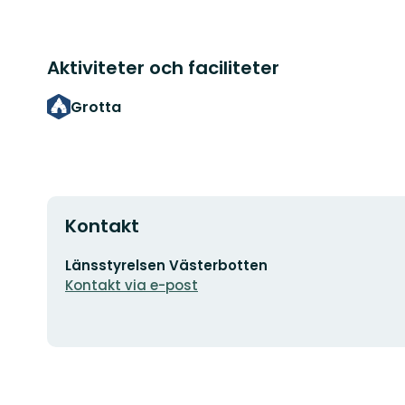
Aktiviteter och faciliteter
Grotta
Kontakt
E-
Länsstyrelsen Västerbotten
postadress
Kontakt via e-post