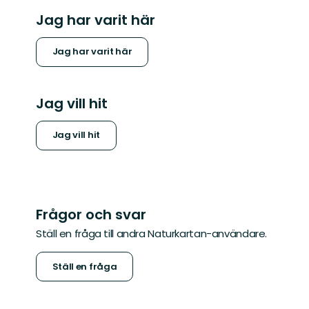
Jag har varit här
Jag har varit här
Jag vill hit
Jag vill hit
Frågor och svar
Ställ en fråga till andra Naturkartan-användare.
Ställ en fråga