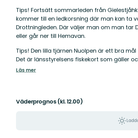
Tips! Fortsätt sommarleden från Gielestjå
kommer till en ledkorsning där man kan ta
Drottningleden. Där väljer man om man tar Dro
eller går ner till Hemavan.
Tips! Den lilla tjärnen Nuolpen är ett bra mål
Det är länsstyrelsens fiskekort som gäller o
Läs mer
Väderprognos (kl. 12.00)
Ladda