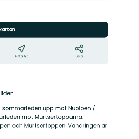
 kartan
Hitta hit
Dela
liden.
tar sommarleden upp mot Nuolpen /
arleden mot Murtsertopparna.
olpen och Murtsertoppen. Vandringen är