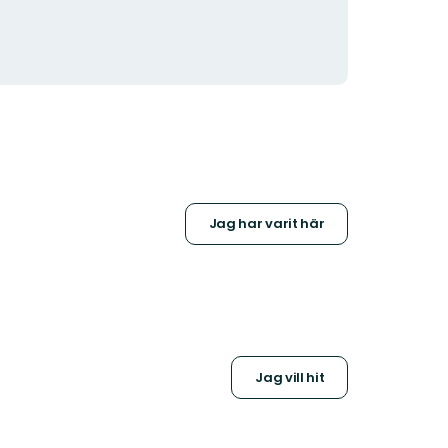
Jag har varit här
Jag vill hit