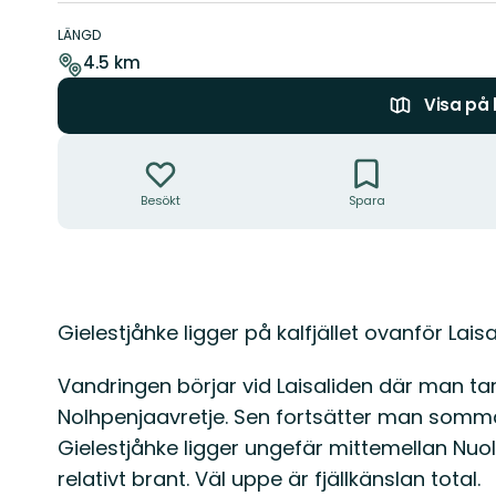
Information
om
LÄNGD
leden
4.5 km
Visa på
Åtgärder
Besökt
Spara
Beskrivning
Gielestjåhke ligger på kalfjället ovanför Laisa
Vandringen börjar vid Laisaliden där man 
Nolhpenjaavretje. Sen fortsätter man somm
Gielestjåhke ligger ungefär mittemellan Nu
relativt brant. Väl uppe är fjällkänslan total.