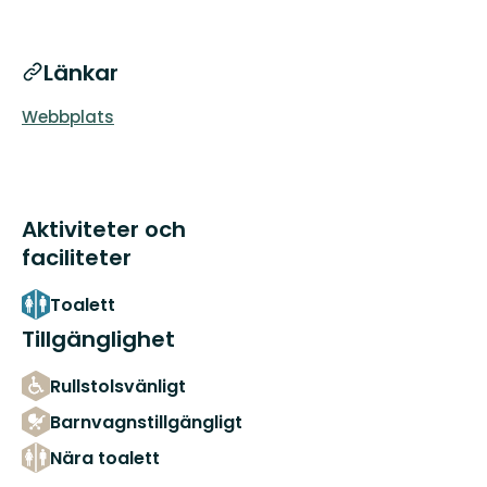
Länkar
Webbplats
Aktiviteter och
faciliteter
Toalett
Tillgänglighet
Rullstolsvänligt
Barnvagnstillgängligt
Nära toalett