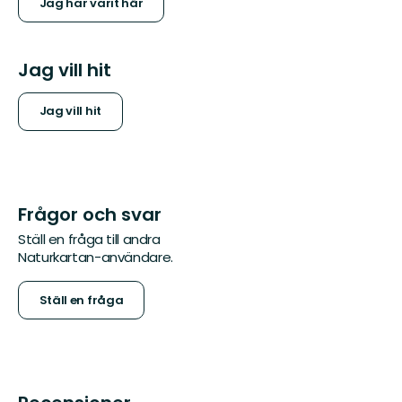
Jag har varit här
Jag vill hit
Jag vill hit
Frågor och svar
Ställ en fråga till andra
Naturkartan-användare.
Ställ en fråga