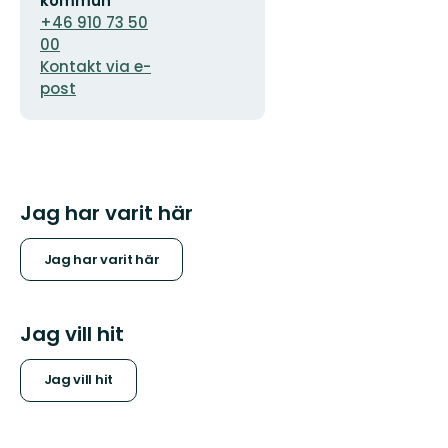
kommun
+46 910 73 50
00
Kontakt via e-
post
Jag har varit här
Jag har varit här
Jag vill hit
Jag vill hit