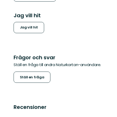
Jag vill hit
Jag vill hit
Frågor och svar
Ställ en fråga till andra Naturkartan-användare.
Ställ en fråga
Recensioner