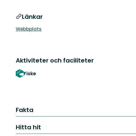
Länkar
Webbplats
Aktiviteter och faciliteter
Fiske
Fakta
Hitta hit