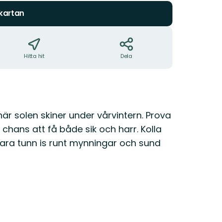
 kartan
Hitta hit
Dela
r solen skiner under vårvintern. Prova
hans att få både sik och harr. Kolla
vara tunn is runt mynningar och sund