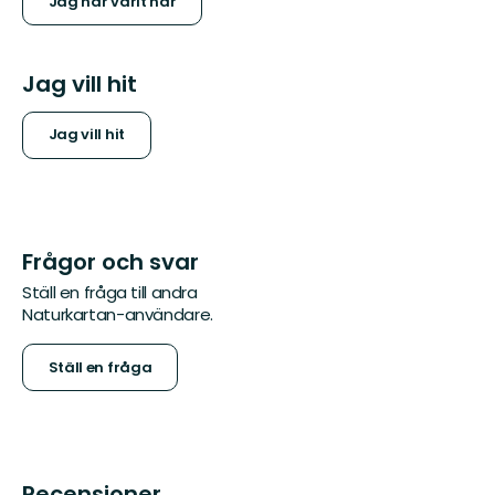
Jag har varit här
Jag vill hit
Jag vill hit
Frågor och svar
Ställ en fråga till andra
Naturkartan-användare.
Ställ en fråga
Recensioner