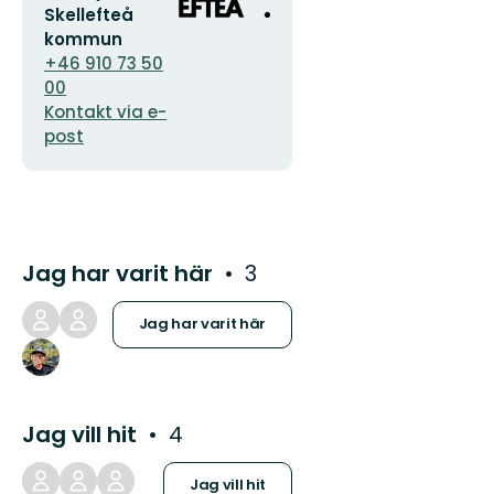
postadress
logotyp
Skellefteå
kommun
+46 910 73 50
00
Kontakt via e-
post
Jag har varit här
3
Jag har varit här
Jag vill hit
4
Jag vill hit