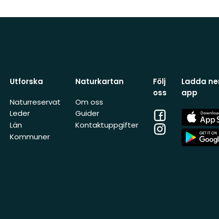
Utforska
Naturkartan
Följ
Ladda ner
oss
app
Naturreservat
Om oss
Facebook
App
Leder
Guider
Store
Län
Kontaktuppgifter
Instagram
App
Kommuner
Store