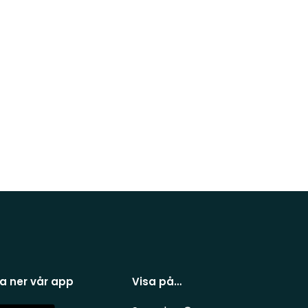
a ner vår app
Visa på…