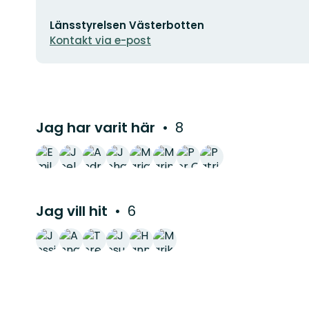
E-
Länsstyrelsen Västerbotten
postadress
Kontakt via e-post
Jag har varit här
8
Jag vill hit
6