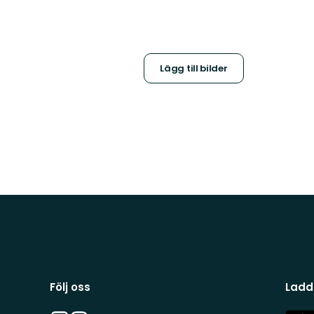
Lägg till bilder
Följ oss
Ladd