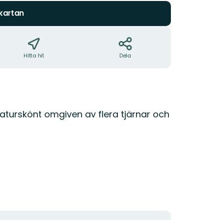
 kartan
Hitta hit
Dela
naturskönt omgiven av flera tjärnar och