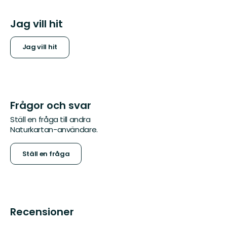
Jag vill hit
Jag vill hit
Frågor och svar
Ställ en fråga till andra
Naturkartan-användare.
Ställ en fråga
Recensioner