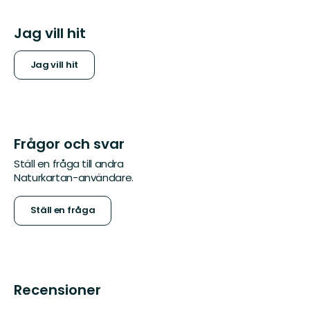
Jag vill hit
Jag vill hit
Frågor och svar
Ställ en fråga till andra
Naturkartan-användare.
Ställ en fråga
Recensioner