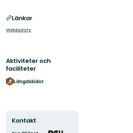
Länkar
Webbplats
Aktiviteter och
faciliteter
Längdskidor
Kontakt