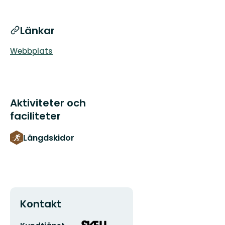
Länkar
Webbplats
Aktiviteter och
faciliteter
Längdskidor
Kontakt