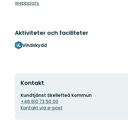
Webbplats
Aktiviteter och faciliteter
Vindskydd
Kontakt
E-
Kundtjänst Skellefteå kommun
postadress
+46 910 73 50 00
Kontakt via e-post