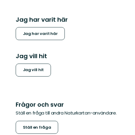
Jag har varit här
Jag har varit här
Jag vill hit
Jag vill hit
Frågor och svar
Ställ en fråga till andra Naturkartan-användare.
Ställ en fråga