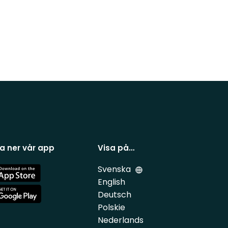
a ner vår app
Visa på…
Svenska
e
English
Deutsch
e
Polskie
Nederlands