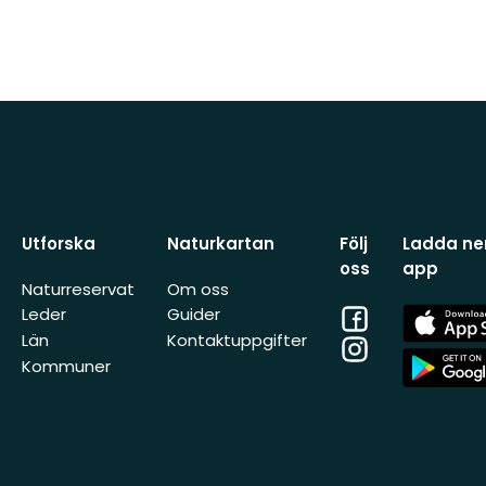
Utforska
Naturkartan
Följ
Ladda ner
oss
app
Naturreservat
Om oss
Facebook
App
Leder
Guider
Store
Län
Kontaktuppgifter
Instagram
App
Kommuner
Store