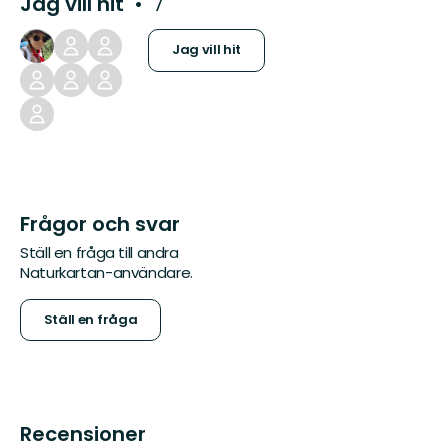
Jag vill hit
7
Jag vill hit
Frågor och svar
Ställ en fråga till andra
Naturkartan-användare.
Ställ en fråga
Recensioner