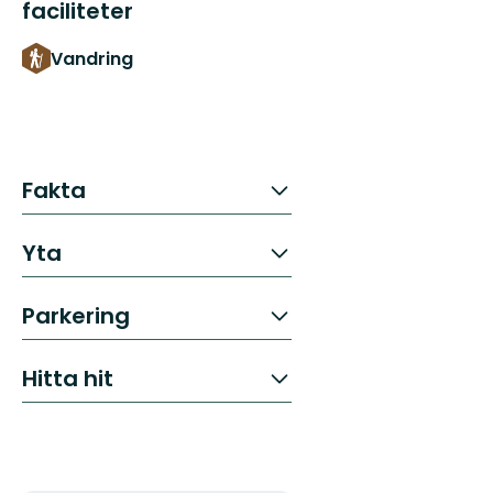
faciliteter
Vandring
Fakta
Yta
Parkering
Hitta hit