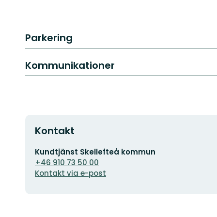
Parkering
Kommunikationer
Kontakt
E-
Kundtjänst Skellefteå kommun
postadress
+46 910 73 50 00
Kontakt via e-post