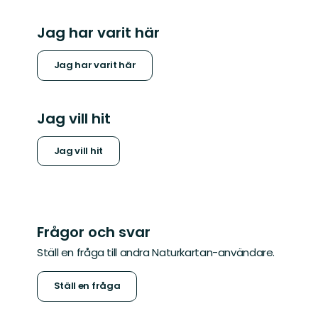
Jag har varit här
Jag har varit här
Jag vill hit
Jag vill hit
Frågor och svar
Ställ en fråga till andra Naturkartan-användare.
Ställ en fråga