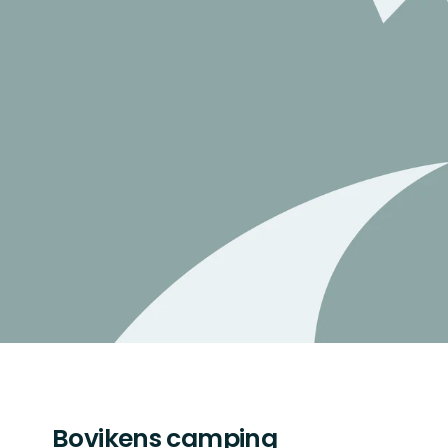
Bovikens camping