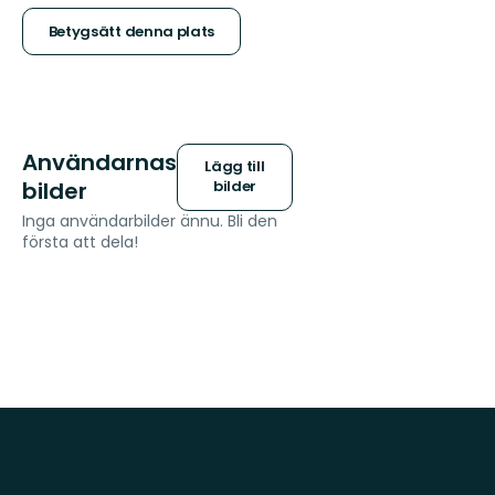
stjärnor
Betygsätt denna plats
Användarnas
Lägg till
bilder
bilder
Inga användarbilder ännu. Bli den
första att dela!