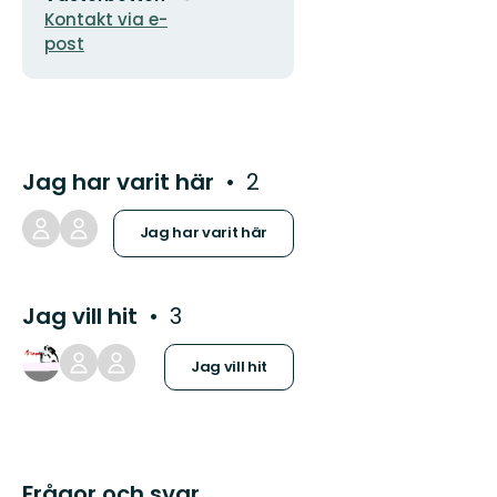
Kontakt via e-
post
Jag har varit här
2
Jag har varit här
Jag vill hit
3
Jag vill hit
Frågor och svar