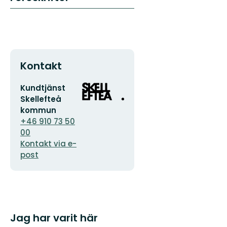
Kontakt
E-
Organisationens
Kundtjänst
postadress
logotyp
Skellefteå
kommun
+46 910 73 50
00
Kontakt via e-
post
Jag har varit här