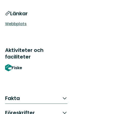
Länkar
Webbplats
Aktiviteter och
faciliteter
Fiske
Fakta
Föreskrifter