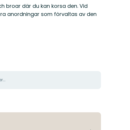
och broar där du kan korsa den. Vid
ndra anordningar som förvaltas av den
r...