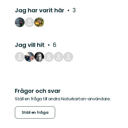
Jag har varit här
3
Jag vill hit
6
Frågor och svar
Ställ en fråga till andra Naturkartan-användare.
Ställ en fråga