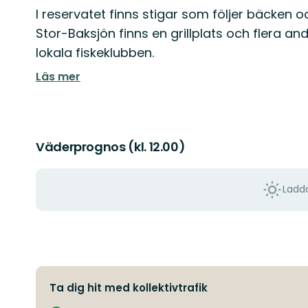
I reservatet finns stigar som följer bäcken 
Stor-Baksjön finns en grillplats och flera a
lokala fiskeklubben.
Läs mer
Väderprognos (kl. 12.00)
Ladda
Ta dig hit med kollektivtrafik