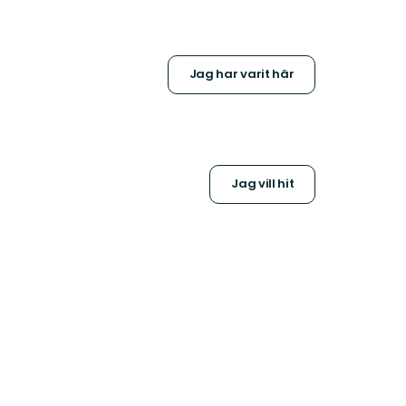
Jag har varit här
Jag vill hit