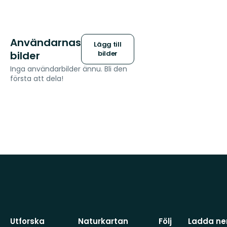
Användarnas
Lägg till
bilder
bilder
Inga användarbilder ännu. Bli den
första att dela!
Utforska
Naturkartan
Följ
Ladda ner