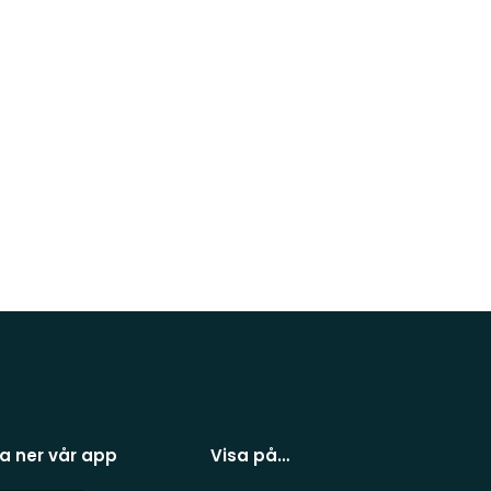
a ner vår app
Visa på…