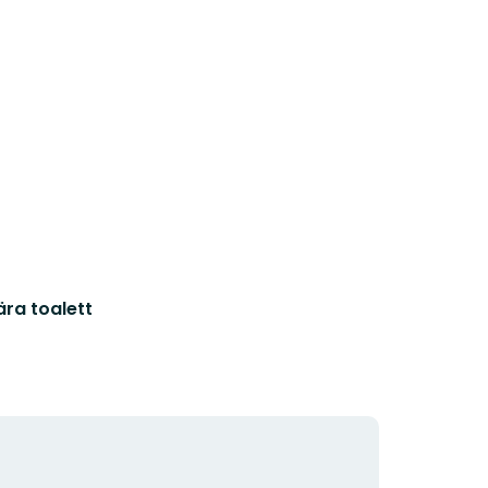
ära toalett