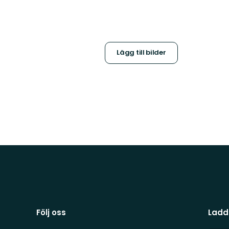
Lägg till bilder
Följ oss
Ladd