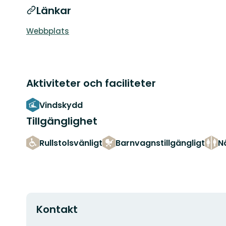
Länkar
Webbplats
Aktiviteter och faciliteter
Vindskydd
Tillgänglighet
Rullstolsvänligt
Barnvagnstillgängligt
N
Kontakt