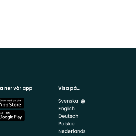
a ner vår app
Visa på…
Svenska
e
English
Deutsch
e
Polskie
Nederlands