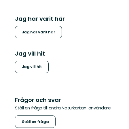
Jag har varit här
Jag har varit här
Jag vill hit
Jag vill hit
Frågor och svar
Ställ en fråga till andra Naturkartan-användare.
Ställ en fråga