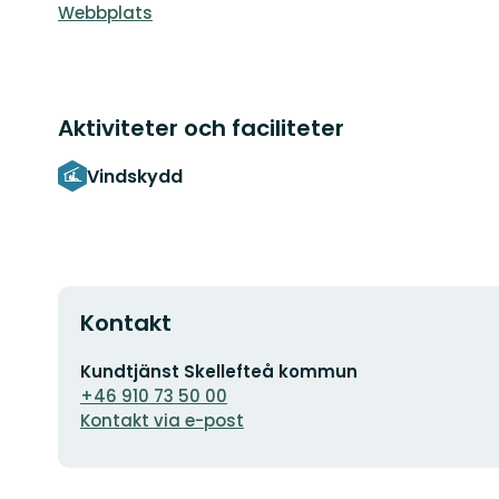
Webbplats
Aktiviteter och faciliteter
Vindskydd
Kontakt
E-
Kundtjänst Skellefteå kommun
postadress
+46 910 73 50 00
Kontakt via e-post