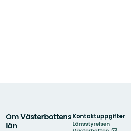
Om Västerbottens
Kontaktuppgifter
Länsstyrelsen
län
Västerbotten