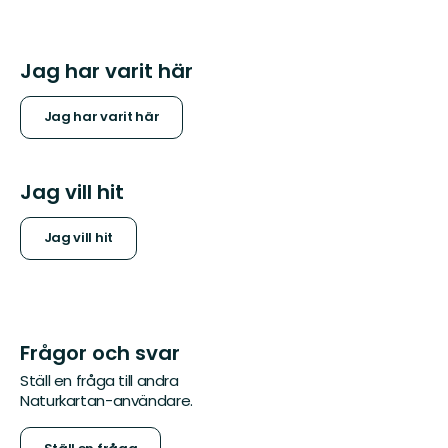
Jag har varit här
Jag har varit här
Jag vill hit
Jag vill hit
Frågor och svar
Ställ en fråga till andra
Naturkartan-användare.