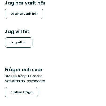
Jag har varit här
Jag har varit här
Jag vill hit
Jag vill hit
Frågor och svar
Ställ en fråga till andra
Naturkartan-användare.
Ställ en fråga