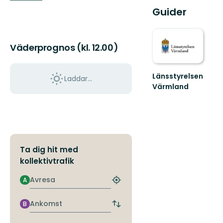
Guider
Väderprognos (kl. 12.00)
Länsstyrelsen
Laddar...
Värmland
Välkommen
till
Värmlands
skyddade
natur!
Ta dig hit med
kollektivtrafik
Avresa
A
Hitta
närmaste
hållplats
Ankomst
B
Byt
avgångs-