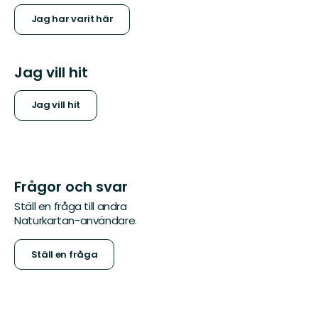
Jag har varit här
Jag vill hit
Jag vill hit
Frågor och svar
Ställ en fråga till andra
Naturkartan-användare.
Ställ en fråga