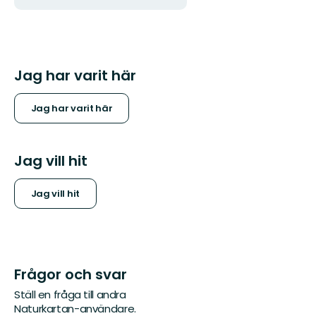
Jag har varit här
Jag har varit här
Jag vill hit
Jag vill hit
Frågor och svar
Ställ en fråga till andra
Naturkartan-användare.