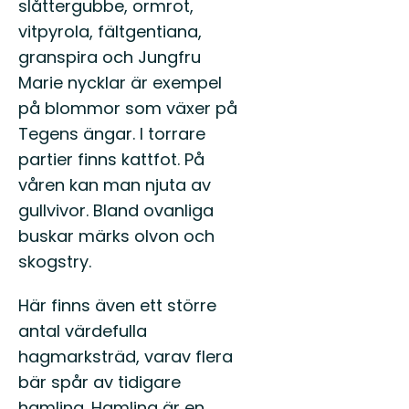
slåttergubbe, ormrot,
vitpyrola, fältgentiana,
granspira och Jungfru
Marie nycklar är exempel
på blommor som växer på
Tegens ängar. I torrare
partier finns kattfot. På
våren kan man njuta av
gullvivor. Bland ovanliga
buskar märks olvon och
skogstry.
Här finns även ett större
antal värdefulla
hagmarksträd, varav flera
bär spår av tidigare
hamling. Hamling är en