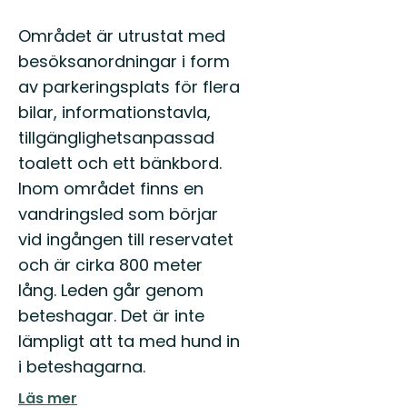
Området är utrustat med
besöksanordningar i form
av parkeringsplats för flera
bilar, informationstavla,
tillgänglighetsanpassad
toalett och ett bänkbord.
Inom området finns en
vandringsled som börjar
vid ingången till reservatet
och är cirka 800 meter
lång. Leden går genom
beteshagar. Det är inte
lämpligt att ta med hund in
i beteshagarna.
Läs mer