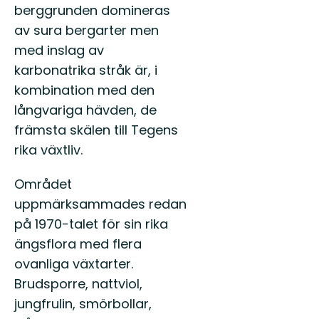
berggrunden domineras
av sura bergarter men
med inslag av
karbonatrika stråk är, i
kombination med den
långvariga hävden, de
främsta skälen till Tegens
rika växtliv.
Området
uppmärksammades redan
på 1970-talet för sin rika
ängsflora med flera
ovanliga växtarter.
Brudsporre, nattviol,
jungfrulin, smörbollar,