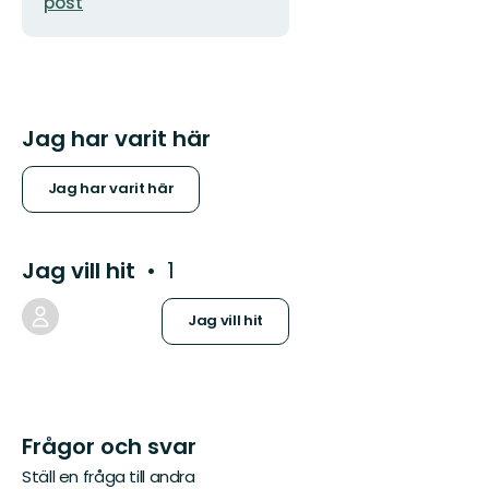
post
Jag har varit här
Jag har varit här
Jag vill hit
1
Jag vill hit
Frågor och svar
Ställ en fråga till andra