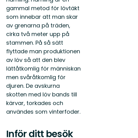
gammal metod för lövtäkt
som innebar att man skar
av grenarna på träden,
cirka två meter upp på
stammen. På så sätt
flyttade man produktionen
av löv så att den blev
lättåtkomlig för människan
men svåråtkomlig för
djuren. De avskurna
skotten med löv bands till
kärvar, torkades och
användes som vinterfoder.
Inför ditt besök