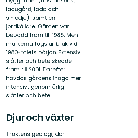
byggnader (bostadshus,
ladugård, lada och
smedja), samt en
jordkällare. Gården var
bebodd fram till 1985. Men
markerna togs ur bruk vid
1980-talets början. Extensiv
slåtter och bete skedde
fram till 2001. Därefter
hävdas gårdens inäga mer
intensivt genom årlig
slåtter och bete.
Djur och växter
Traktens geologi, där