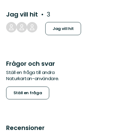
Jag vill hit
3
Jag vill hit
Frågor och svar
Ställ en fråga till andra
Naturkartan-användare.
Ställ en fråga
Recensioner