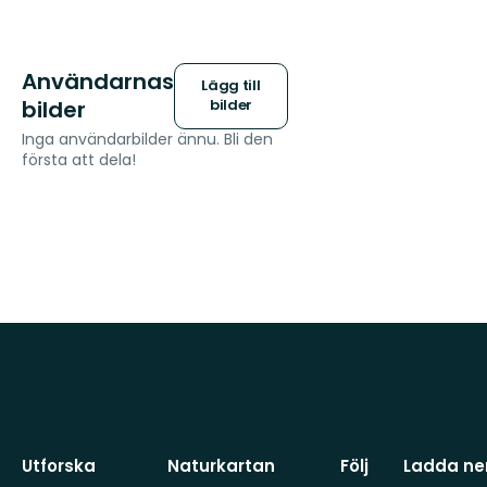
Användarnas
Lägg till
bilder
bilder
Inga användarbilder ännu. Bli den
första att dela!
Utforska
Naturkartan
Följ
Ladda ner