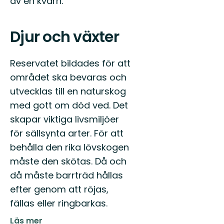
av en kvarn.
Djur och växter
Reservatet bildades för att
området ska bevaras och
utvecklas till en naturskog
med gott om död ved. Det
skapar viktiga livsmiljöer
för sällsynta arter. För att
behålla den rika lövskogen
måste den skötas. Då och
då måste barrträd hållas
efter genom att röjas,
fällas eller ringbarkas.
Läs mer