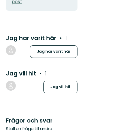
post
Jag har varit här
1
Jag har varit här
Jag vill hit
1
Jag vill hit
Frågor och svar
Ställ en fråga till andra