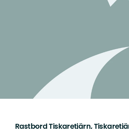
Rastbord Tiskaretjärn, Tiskaretjä