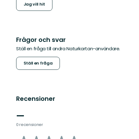
Jag vill hit
Frågor och svar
Ställ en fråga till andra Naturkartan-användare.
Ställ en fråga
Recensioner
—
0 recensioner