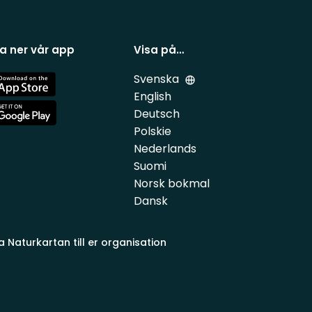
a ner vår app
Visa på…
Svenska
e
English
Deutsch
e
Polskie
Nederlands
Suomi
Norsk bokmal
Dansk
a Naturkartan till er organisation