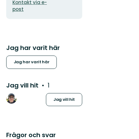
Kontakt via e-
post
Jag har varit här
Jag har varit här
Jag vill hit
1
Jag vill hit
Frågor och svar