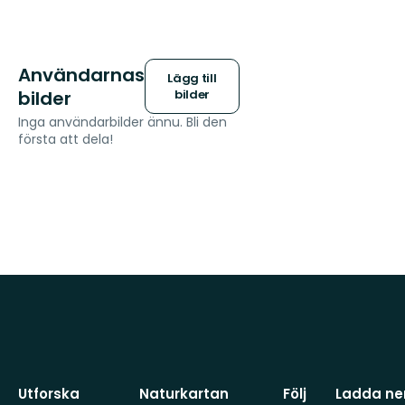
Användarnas
Lägg till
bilder
bilder
Inga användarbilder ännu. Bli den
första att dela!
Utforska
Naturkartan
Följ
Ladda ner