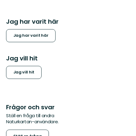
Jag har varit här
Jag har varit här
Jag vill hit
Jag vill hit
Frågor och svar
Ställ en fråga till andra
Naturkartan-användare.