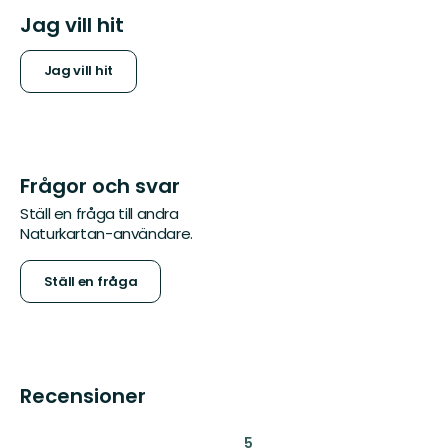
Jag vill hit
Jag vill hit
Frågor och svar
Ställ en fråga till andra
Naturkartan-användare.
Ställ en fråga
Recensioner
:
5